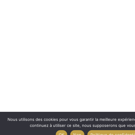
Nous utilisons des cookies pour vous garantir la meilleure expérien
continuez à utiliser ce site, nous supposerons que vous 
OK
Non
Politique de confidenti